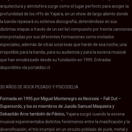
arquitectura y atmósfera surge como el lugar perfecto para acoger la
profundidad de los riffs de Yajaira, en un show de largo aliento donde
la banda repasará su extensa discografía, deteniéndose en sus
distintas etapas a través de un set list compuesto por treinta canciones
interpretadas por sus diferentes formaciones como invitados
especiales, además de otras sorpresas que harán de esa noche, una
irrepetible para la banda, para su audiencia y para la escena musical
que han encabezado desde su fundación en 1995. Entradas
disponibles vía portaldisc.cl
Sin leyenda
Sin leyenda
30 AÑOS DE ROCK PESADO Y PSICODELIA
Formada en 1995 por Miguel Montenegro ex Necrosis – Fall Out –
Supersordo, y los ex miembros de Jusolis Samuel Maquieira y
Sebastián Arce también de Pánico,
Yajaira surgió cuando la escena
musical experimentaba distintos fenómenos entre la masificación y la
diversificación, el trío irrumpió en un circuito poblado de punk, metal y