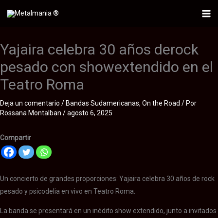
Ir
al
Mai
contenido
Me
Yajaira celebra 30 años derock
pesado con showextendido en el
Teatro Roma
Deja un comentario
/
Bandas Sudamericanas
,
On the Road
/ Por
Rossana Montalban
/
agosto 6, 2025
Compartir
Un concierto de grandes proporciones: Yajaira celebra 30 años de rock
pesado y psicodelia en vivo en Teatro Roma.
La banda se presentará en un inédito show extendido, junto a invitados