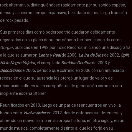
rock alternativo, distinguiéndose rápidamente por su sonido espeso,
denso y al mismo tiempo expansivo, heredado de una larga tradición
de rock pesado.
Sus primeros días como poderoso trío quedaron debidamente
registrados en su placa debut homónima también conocida como
Gorgar
, publicada en 1998 por Toxic Records, iniciando una discografía
a la que se sumaron
Lento y Real
de 2000,
La Ira de Dios
de 2002,
Split
Hielo Negro-Yajaira,
el compilado
Sonidos Ocultos
de 2003 y,
Desolazión
de 2005, periodo que culminó en 2006 con un anunciado
receso en el que su ausencia les otorgó un lugar de valor y de
reconocida influencia en compañeros de generación como en una
incipiente escena Stoner.
Reunificados en 2010, luego de un par de reencuentros en vivo, la
banda editó
Vuelve Arder
en 2012, desde entonces sin detenerse y
abriendo un nuevo tramo en su propia historia, en otro siglo y, en un
mundo musical completamente distinto al que los forjó en su