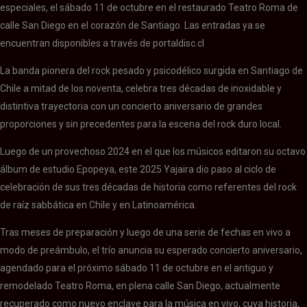
especiales, el sábado 11 de octubre en el restaurado Teatro Roma de
calle San Diego en el corazón de Santiago. Las entradas ya se
encuentran disponibles a través de portaldisc.cl
La banda pionera del rock pesado y psicodélico surgida en Santiago de
Chile a mitad de los noventa, celebra tres décadas de inoxidable y
distintiva trayectoria con un concierto aniversario de grandes
proporciones y sin precedentes para la escena del rock duro local.
Luego de un provechoso 2024 en el que los músicos editaron su octavo
álbum de estudio Epopeya, este 2025 Yajaira dio paso al ciclo de
celebración de sus tres décadas de historia como referentes del rock
de raíz sabbática en Chile y en Latinoamérica.
Tras meses de preparación y luego de una serie de fechas en vivo a
modo de preámbulo, el trío anuncia su esperado concierto aniversario,
agendado para el próximo sábado 11 de octubre en el antiguo y
remodelado Teatro Roma, en plena calle San Diego, actualmente
recuperado como nuevo enclave para la música en vivo, cuya historia,