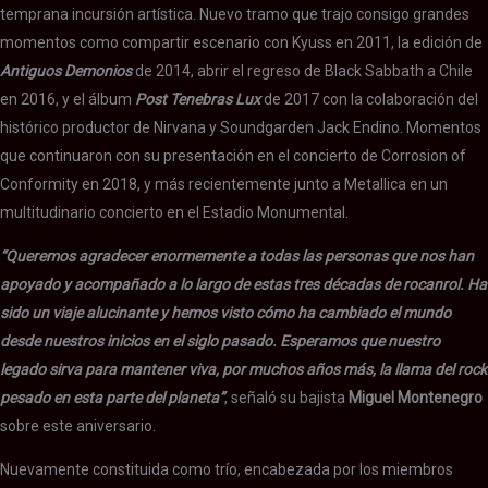
temprana incursión artística. Nuevo tramo que trajo consigo grandes
momentos como compartir escenario con Kyuss en 2011, la edición de
Antiguos Demonios
de 2014, abrir el regreso de Black Sabbath a Chile
en 2016, y el álbum
Post Tenebras Lux
de 2017 con la colaboración del
histórico productor de Nirvana y Soundgarden Jack Endino. Momentos
que continuaron con su presentación en el concierto de Corrosion of
Conformity en 2018, y más recientemente junto a Metallica en un
multitudinario concierto en el Estadio Monumental.
“Queremos agradecer enormemente a todas las personas que nos han
apoyado y acompañado a lo largo de estas tres décadas de rocanrol. Ha
sido un viaje alucinante y hemos visto cómo ha cambiado el mundo
desde nuestros inicios en el siglo pasado. Esperamos que nuestro
legado sirva para mantener viva, por muchos años más, la llama del rock
pesado en esta parte del planeta”
, señaló su bajista
Miguel Montenegro
sobre este aniversario.
Nuevamente constituida como trío, encabezada por los miembros