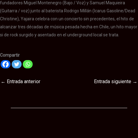
fundadores Miguel Montenegro (Bajo / Voz) y Samuel Maquieira
(Guitarra / voz) junto al baterista Rodrigo Millán (Icarus Gasoline/Dead
Christine), Yajaira celebra con un concierto sin precedentes, el hito de
alcanzar tres décadas de música pesada hecha en Chile, un hito mayor
si de rock surgido y asentado en el underground local se trata.
Compartir
←
Entrada anterior
Entrada siguiente
→
Te puede interesar