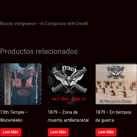
Valoraciones (0)
Bloody Vengeance – In Conspiracy with Death
Productos relacionados
13th Temple –
1879 – Zona de
1879 – En tiempos
Wünenkeko
muerte, artillería letal
de guerra
Leer Más
Leer Más
Leer Más