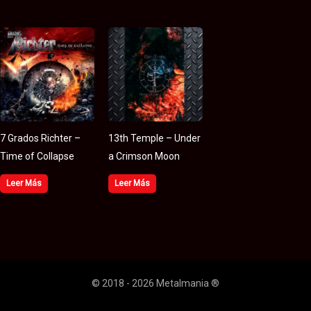
7 Grados Richter –
13th Temple – Under
Time of Collapse
a Crimson Moon
Leer Más
Leer Más
© 2018 - 2026 Metalmania ®