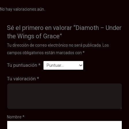
No hay valoraciones aún.
Sé el primero en valorar “Diamoth – Under
the Wings of Grace”
Tu dirección de correo electrónico no será publicada.
Los
campos obligatorios están marcados con
*
Tu puntuación
*
Tu valoración
*
Nombre
*