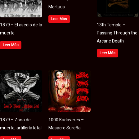
Mortuus
Leer Más
1879 – El asedio de la
13th Temple –
muerte
Passing Through the
Arcane Death
Leer Más
Leer Más
1879 – Zona de
1000 Kadaveres –
muerte, artillería letal
Masacre Sureña